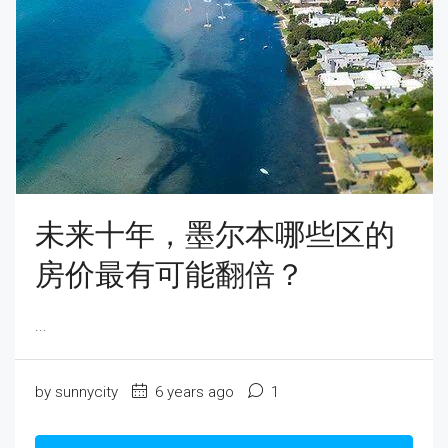
未来十年，墨尔本哪些区的
房价最有可能翻倍？
...
by sunnycity
6 years ago
1