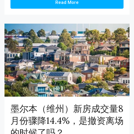
Read More
墨尔本（维州）新房成交量8
月份骤降14.4%，是撤资离场
的时候了吗？