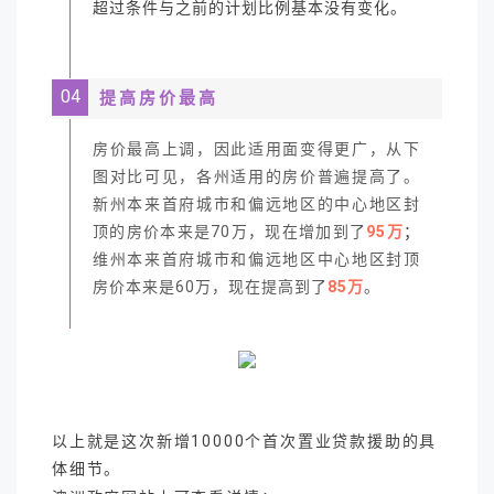
超过条件与之前的计划比例基本没有变化。
04
提高房价最高
房价最高上调，因此适用面变得更广，从下
图对比可见，各州适用的房价普遍提高了。
新州本来首府城市和偏远地区的中心地区封
顶的房价本来是70万，现在增加到了
95万
；
维州本来首府城市和偏远地区中心地区封顶
房价本来是60万，现在提高到了
85万
。
以上就是这次新增10000个首次置业贷款援助的具
体细节。