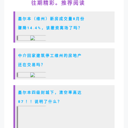
往期精彩。推荐阅读
墨尔本（维州）新房成交量8月份
骤降14.4%，该撤资离场了吗？
中介回家建筑停工维州的房地产
还在交易吗？
墨尔本四级封城下，清空率高达
87 ！！说明了什么？