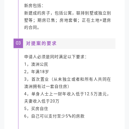
新房包括：
新建成的房子，包括公寓，联排别墅或独立别
墅等；期房已售；房地套餐；正在土地+建房
的合同。
03
对提案的要求
申请人必须是同时满足以下要求：
1，澳洲公民
2，年满18岁
3，首次置业（从未独立或者和所有人共同在
澳洲拥有过一套自住房）
4，单身人士上一财年收入低于12.5万澳元，
夫妻收入低于20万
5，买房自住
6，自己可以支付至少5%的房款