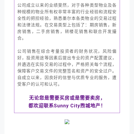
公司成立以来的业绩斐然，对于各种类型物业及各
种规模的物业所有权非常丰富的行业经验和流程安
全性的把控经验，熟悉墨尔本各类物业的交易过程
和法律法规。在交易类型上包括了：期房销售，新
房销售，二手房销售，转楼花销售和联合开发撮
合。
公司销售在综合考量投资者的财务状况，风险偏
好，投资用途等因素后提出专业的资产配置建议，
并遴选在实际交易的过程中，严格把关每个流程，
保障客户交易文件的完整签名和资产的安全过户。
自成立以来，因良好的信誉与优质专业的服务，遭
受客户的认可和认可。
无论您是需要买房或是需要卖房，
都欢迎联系Sunny City煦城地产！