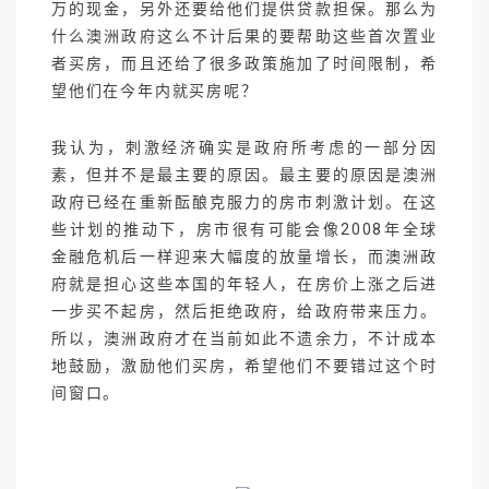
万的现金，另外还要给他们提供贷款担保。那么为
什么澳洲政府这么不计后果的要帮助这些首次置业
者买房，而且还给了很多政策施加了时间限制，希
望他们在今年内就买房呢？
我认为，刺激经济确实是政府所考虑的一部分因
素，但并不是最主要的原因。最主要的原因是澳洲
政府已经在重新酝酿克服力的房市刺激计划。在这
些计划的推动下，房市很有可能会像2008年全球
金融危机后一样迎来大幅度的放量增长，而澳洲政
府就是担心这些本国的年轻人，在房价上涨之后进
一步买不起房，然后拒绝政府，给政府带来压力。
所以，澳洲政府才在当前如此不遗余力，不计成本
地鼓励，激励他们买房，希望他们不要错过这个时
间窗口。