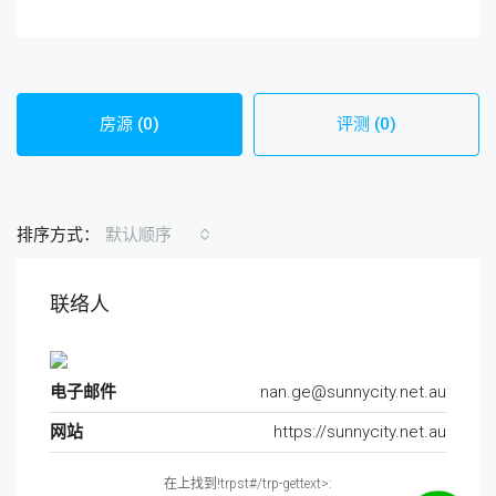
房源 (0)
评测 (0)
排序方式：
默认顺序
联络人
电子邮件
nan.ge@sunnycity.net.au
网站
https://sunnycity.net.au
在上找到!trpst#/trp-gettext>: